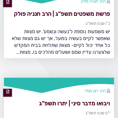
הרב חנניה פולק
פרשת משפטים תשפ"ג | הרב חנניה פולק
כ"ו שבט תשפ"ג
יש משמעות נוספת ל'נעשה ונשמע'. יש מצוות
שאפשר לקיים בעשיה בפועל, אך יש גם מצוות שלא
כל אחד יכול לקיים- מצוות שתלויות בבית המקדש
שלצערנו עדיין שמם ושועלים מהלכים בו, מצוות…
הרב רונן טמיר
ויבואו מדבר סיני | יתרו תשפ"ג
י"ט שבט תשפ"ג