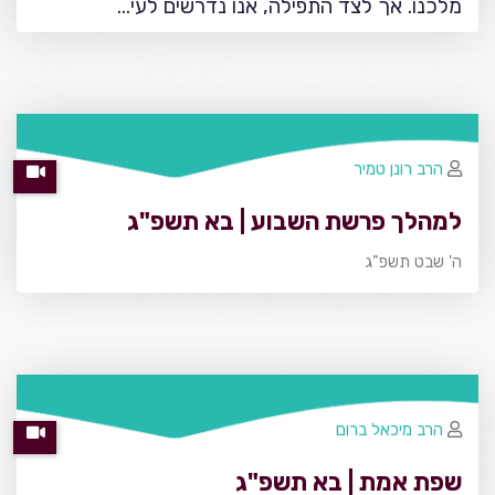
מלכנו. אך לצד התפילה, אנו נדרשים לעי…
הרב רונן טמיר
למהלך פרשת השבוע | בא תשפ"ג
ה' שבט תשפ"ג
הרב מיכאל ברום
שפת אמת | בא תשפ"ג