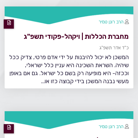
הרב רונן טמיר
מחברת הכללות | ויקהל-פקודי תשפ"ג
כ"ד אדר תשפ"ג
המשכן לא יכול להיבנות על ידי אדם פרטי, צדיק ככל
שיהיה. השראת השכינה היא עניין כלל ישראלי,
וככזה- היא מופיעה רק בשם כל ישראל. גם אם באופן
מעשי נבנה המשכן בידי קבוצה כזו או…
הרב רונן טמיר