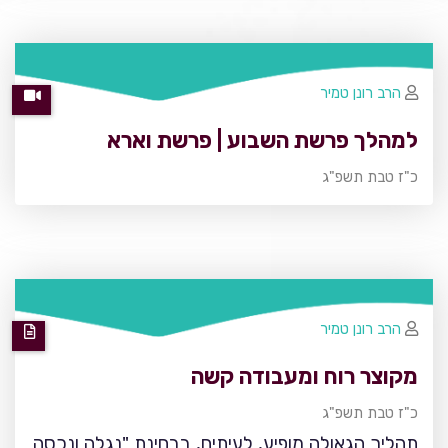
הרב רונן טמיר
למהלך פרשת השבוע | פרשת וארא
כ"ז טבת תשפ"ג
הרב רונן טמיר
מקוצר רוח ומעבודה קשה
כ"ז טבת תשפ"ג
תהליך הגאולה מופיע, לעיתים, בבחינת "נגלה ונכסה