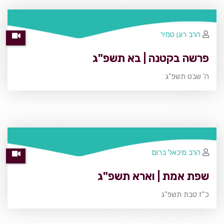
הרב רונן טמיר
פרשה בקטנה | בא תשפ"ג
ה' שבט תשפ"ג
הרב מיכאל ברום
שפת אמת | וארא תשפ"ג
כ"ז טבת תשפ"ג