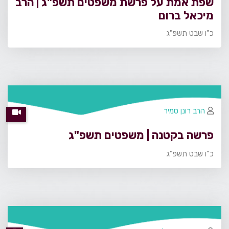
שפת אמת על פרשת משפטים תשפ"ג | הרב
מיכאל ברום
כ"ו שבט תשפ"ג
הרב רונן טמיר
פרשה בקטנה | משפטים תשפ"ג
כ"ו שבט תשפ"ג