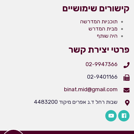
קישורים שימושיים
תוכניות המדרשה
מבית המדרש
היה שותף
פרטי יצירת קשר
02-9947366
02-9401166
binat.mid@gmail.com
שבות רחל ד.נ אפרים מיקוד 4483200