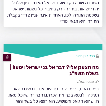
השכינה שורה רק כשעם ישראל מאוחד. כיון שלכל
יהודי יש אות בתורה- רק בחיבור כל נשמות ישראל
נשלמת התורה. לכן, האחדות אינה עניין צדדי בקבלת
התורה. היא תנאי יסודי.
הרב רונן טמיר
מה תצעק אלי? דבר אל בני ישראל ויסעו! |
בשלח תשפ"ג
י"ב שבט תשפ"ג
בימים ההם, ובזמן הזה. גם היום אנו נדרשים לשאת
תפילה, ולבטא בכך את הכרתנו הברורה שהכל מאת
ה', שהוא הגואל והמושיע, הוא רופא כל בשר והוא