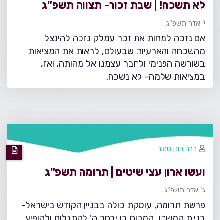
לא תשכח! | שבת זכור- תצווה תשפ"ג
י' אדר תשפ"ג
אם נזכה למחות את זכר עמלק נזכה להינצל
מהשכחה והארעיות שבעולם, לראות את המציאות
בשורשה הפנימי ולחבר עצמנו אל מהותה, ואז,
במציאות שלמה- לא נשכח.
הרב רונן טמיר
ועשו ארון עצי שיטים | תרומה תשפ"ג
ג' אדר תשפ"ג
פרשת תרומה, עוסקת כולה בבניין הקודש בישראל-
בניית המשכן, המקום בו יבחר ה' להתגלות ולהופיע