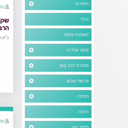
חסידות
הרב
כללי
שקר 
הרב 
לאמונת עיתנו
כ"א כ
מוסר ומידות
מתורת הרב קוק
פרשת שבוע
תפילה
הלכה
הרב
לימוד יומי