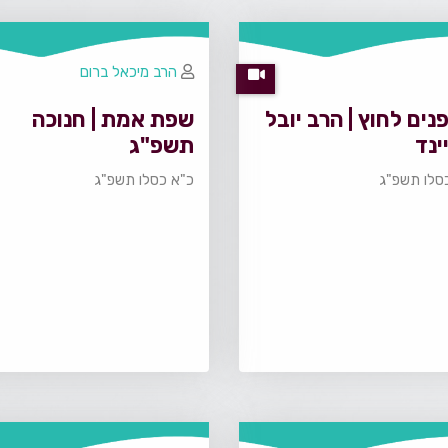
הרב מיכאל ברום
פנים לחוץ | הרב יובל
שפת אמת | חנוכה
ינד
תשפ"ג
סלו תשפ"ג
כ"א כסלו תשפ"ג