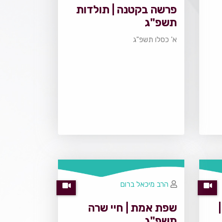
פרשה בקטנה | תולדות
תשפ"ג
א' כסלו תשפ"ג
הרב מיכאל ברום
שפת אמת | חיי שרה
תשפ"ג