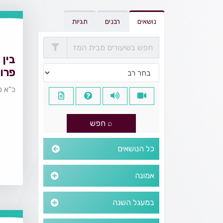
נושאים
רבנים
תגיות
בין 
פרוי
כ"א כ
כל הנושאים
אמונה
במעגל השנה