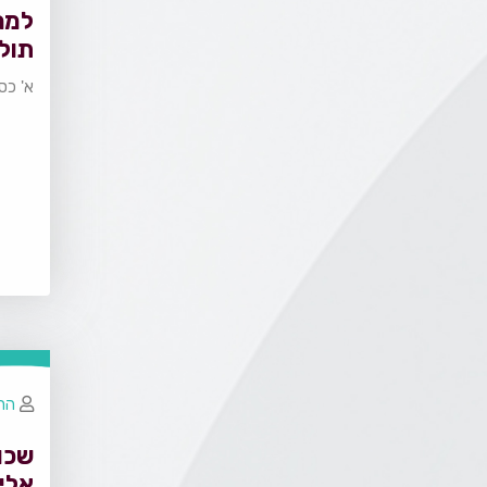
למה
תול
א' כס
הרב
שכו
אליך