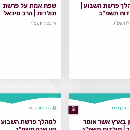
לך פרשת השבוע |
שפת אמת על פרשת
דות תשפ"ב
תולדות | הרב מיכאל
ברום
לו תשפ"ג
א' כסלו תשפ"ג
 רונן טמיר
הרב רונן טמיר
ן בארץ אשר אומר
למהלך פרשת השבוע |
 | תולדות תשפ"ג
חיי שרה תשפ"ג