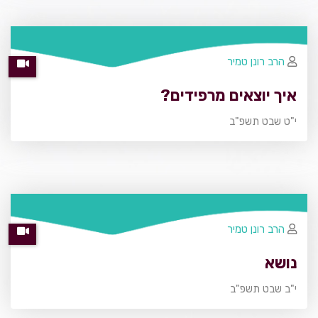
הרב רונן טמיר
איך יוצאים מרפידים?
י"ט שבט תשפ"ב
הרב רונן טמיר
נושא
י"ב שבט תשפ"ב