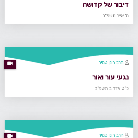
דיבור של קדושה
ה' אייר תשפ"ב
הרב רונן טמיר
נגעי עור ואור
כ"ט אדר ב תשפ"ב
הרב רונן טמיר