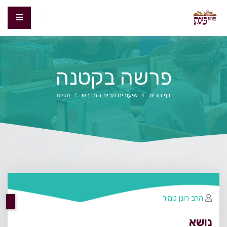
פרשה בקטנה
דף הבית
שיעורים מבית המדרש
תגיות
הרב רונן טמיר
נושא