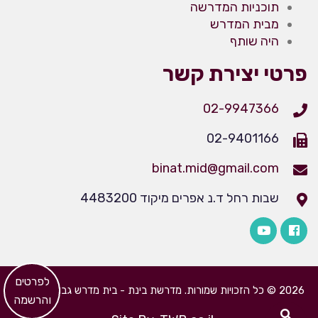
תוכניות המדרשה
מבית המדרש
היה שותף
פרטי יצירת קשר
02-9947366
02-9401166
binat.mid@gmail.com
שבות רחל ד.נ אפרים מיקוד 4483200
​לפרטים
2026 © כל הזכויות שמורות. מדרשת בינת - בית מדרש גבוה לבנות
והרשמה