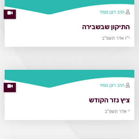
הרב רונן טמיר
התיקון שבשבירה
י"ז אדר תשפ"ב
הרב רונן טמיר
ציץ נזר הקודש
י' אדר תשפ"ב