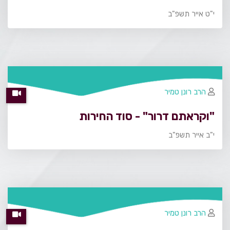
י"ט אייר תשפ"ב
הרב רונן טמיר
"וקראתם דרור" - סוד החירות
י"ב אייר תשפ"ב
הרב רונן טמיר