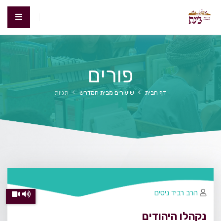
פורים
דף הבית
שיעורים מבית המדרש
תגיות
הרב רביד ניסים
נקהלו היהודים