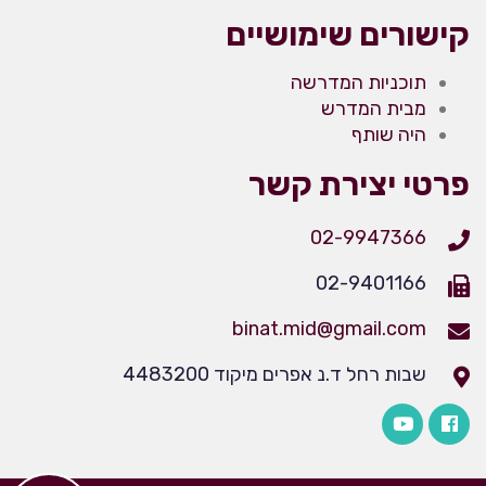
קישורים שימושיים
תוכניות המדרשה
מבית המדרש
היה שותף
פרטי יצירת קשר
02-9947366
02-9401166
binat.mid@gmail.com
שבות רחל ד.נ אפרים מיקוד 4483200