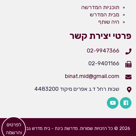
תוכניות המדרשה
מבית המדרש
היה שותף
פרטי יצירת קשר
02-9947366
02-9401166
binat.mid@gmail.com
שבות רחל ד.נ אפרים מיקוד 4483200
​לפרטים
2026 © כל הזכויות שמורות. מדרשת בינת - בית מדרש גבוה לבנות
והרשמה