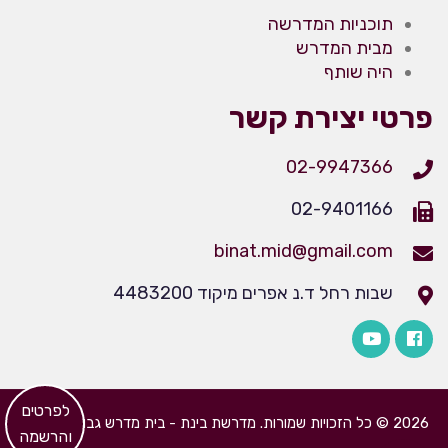
תוכניות המדרשה
מבית המדרש
היה שותף
פרטי יצירת קשר
02-9947366
02-9401166
binat.mid@gmail.com
שבות רחל ד.נ אפרים מיקוד 4483200
​לפרטים
2026 © כל הזכויות שמורות. מדרשת בינת - בית מדרש גבוה לבנות
והרשמה