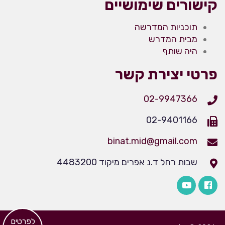
קישורים שימושיים
תוכניות המדרשה
מבית המדרש
היה שותף
פרטי יצירת קשר
02-9947366
02-9401166
binat.mid@gmail.com
שבות רחל ד.נ אפרים מיקוד 4483200
​לפרטים