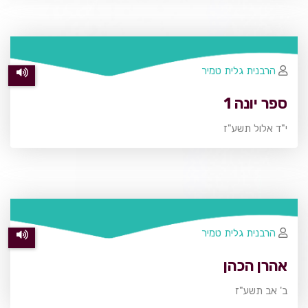
הרבנית גלית טמיר
ספר יונה 1
י"ד אלול תשע"ז
הרבנית גלית טמיר
אהרן הכהן
ב' אב תשע"ז