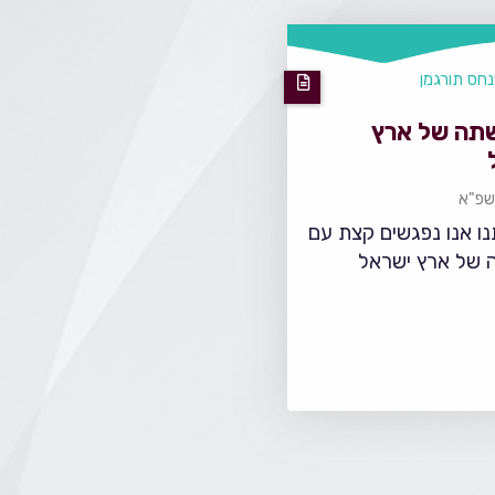
חס תורגמן
תה של ארץ
שפ"א
ו אנו נפגשים קצת עם
 של ארץ ישראל