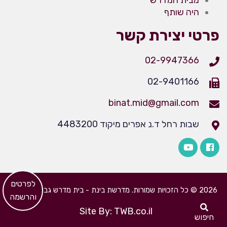
מבית המדרש
היה שותף
פרטי יצירת קשר
02-9947366
02-9401166
binat.mid@gmail.com
שבות רחל ד.נ אפרים מיקוד 4483200
​לפרטים
2026 © כל הזכויות שמורות. מדרשת בינת - בית מדרש גבוה לבנות
והרשמה
Site By: TWB.co.il
חיפוש