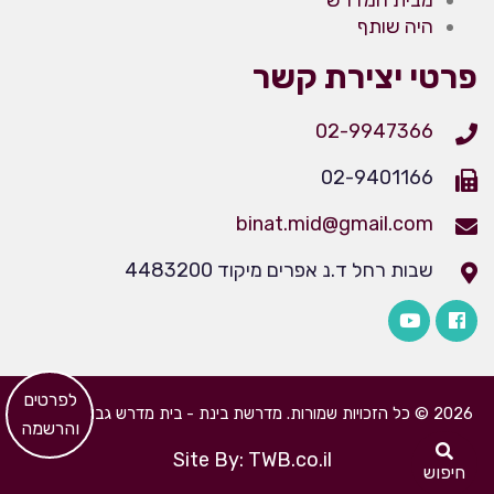
מבית המדרש
היה שותף
פרטי יצירת קשר
02-9947366
02-9401166
binat.mid@gmail.com
שבות רחל ד.נ אפרים מיקוד 4483200
​לפרטים
2026 © כל הזכויות שמורות. מדרשת בינת - בית מדרש גבוה לבנות
והרשמה
Site By: TWB.co.il
חיפוש