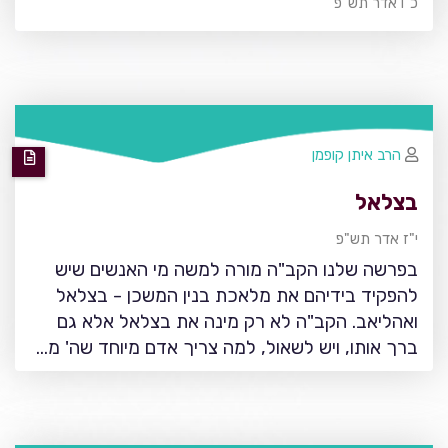
כ"ו אדר תש"פ
הרב איתן קופמן
בצלאל
י"ז אדר תש"פ
בפרשה שלנו הקב"ה מורה למשה מי האנשים שיש
להפקיד בידיהם את מלאכת בנין המשכן - בצלאל
ואהליאב. הקב"ה לא רק מינה את בצלאל אלא גם
ברך אותו, ויש לשאול, למה צריך אדם מיוחד שה' מ…