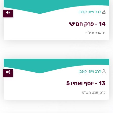
הרב איתן קופמן
14 - פרק חמישי
ט' אדר תש"פ
הרב איתן קופמן
13 - יוסף ואחיו 5
כ"ט שבט תש"פ