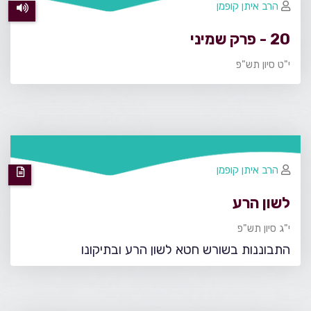
הרב איתן קופמן
20 - פרק שמיני
י"ט סיון תש"פ
הרב איתן קופמן
לשון הרע
י"ג סיון תש"פ
התבוננות בשורש חטא לשון הרע ובתיקונו