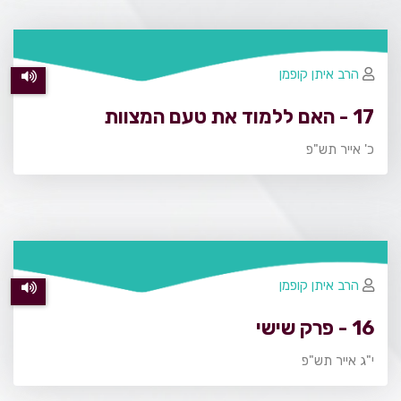
הרב איתן קופמן
17 - האם ללמוד את טעם המצוות
כ' אייר תש"פ
הרב איתן קופמן
16 - פרק שישי
י"ג אייר תש"פ