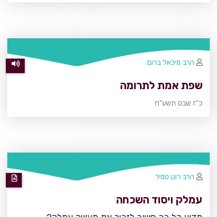
הרב מיכאל ברום
שפת אמת לתרומה
כ"ז שבט תשע"ח
הרב רונן טמיר
עמלק ויסוד השכחה