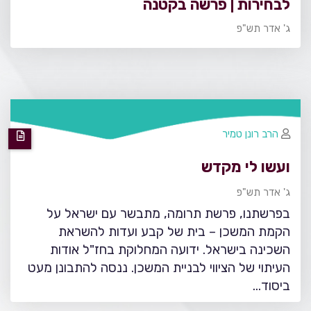
לבחירות | פרשה בקטנה
ג' אדר תש"פ
הרב רונן טמיר
ועשו לי מקדש
ג' אדר תש"פ
בפרשתנו, פרשת תרומה, מתבשר עם ישראל על
הקמת המשכן – בית של קבע ועדות להשראת
השכינה בישראל. ידועה המחלוקת בחז"ל אודות
העיתוי של הציווי לבניית המשכן. ננסה להתבונן מעט
ביסוד…