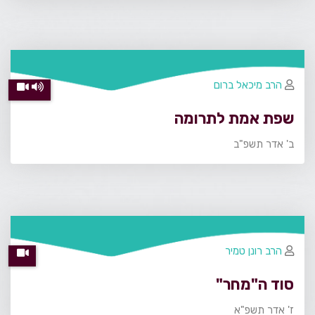
הרב מיכאל ברום
שפת אמת לתרומה
ב' אדר תשפ"ב
הרב רונן טמיר
סוד ה"מחר"
ז' אדר תשפ"א