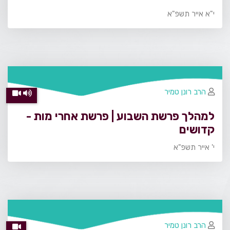
י"א אייר תשפ"א
הרב רונן טמיר
למהלך פרשת השבוע | פרשת אחרי מות -
קדושים
י' אייר תשפ"א
הרב רונן טמיר