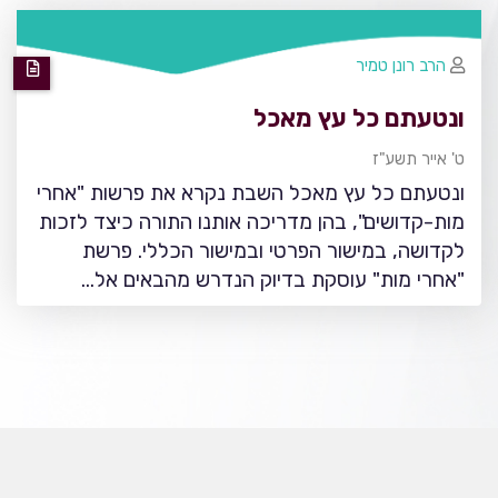
הרב רונן טמיר
ונטעתם כל עץ מאכל
ט' אייר תשע"ז
ונטעתם כל עץ מאכל השבת נקרא את פרשות "אחרי
מות-קדושים", בהן מדריכה אותנו התורה כיצד לזכות
לקדושה, במישור הפרטי ובמישור הכללי. פרשת
"אחרי מות" עוסקת בדיוק הנדרש מהבאים אל…