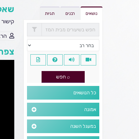
שאל
נושאים
רבנים
תגיות
קישור 
הרב
צפה 
כל הנושאים
אמונה
במעגל השנה