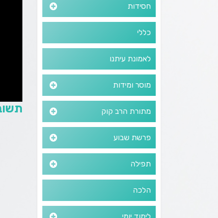
חסידות
כללי
לאמונת עיתנו
מוסר ומידות
תשוב
מתורת הרב קוק
פרשת שבוע
תפילה
הלכה
לימוד יומי