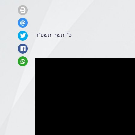
כ"ו תשרי תשפ"ד