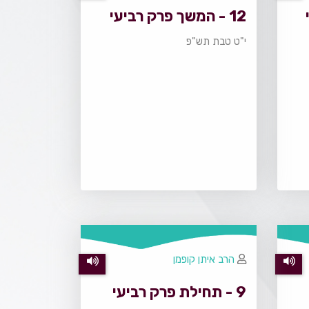
12 - המשך פרק רביעי
י"ט טבת תש"פ
הרב איתן קופמן
9 - תחילת פרק רביעי