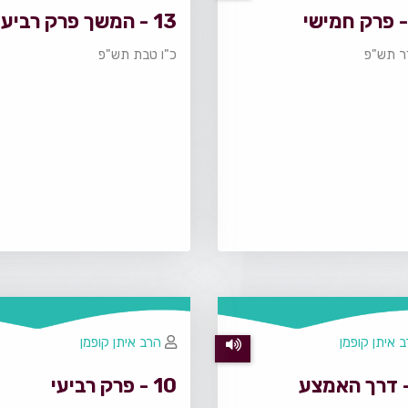
13 - המשך פרק רביעי
ר תש"פ
כ"ו טבת תש"פ
 איתן קופמן
הרב איתן קופמן
10 - פרק רביעי