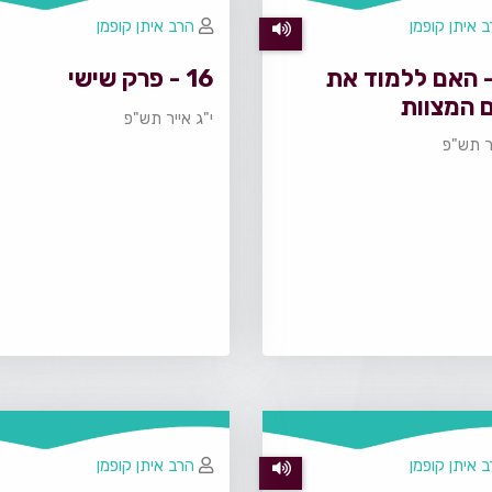
 איתן קופמן
הרב איתן קופמן
1 - האם ללמוד את
16 - פרק שישי
 המצוות
י"ג אייר תש"פ
יר תש"פ
 איתן קופמן
הרב איתן קופמן