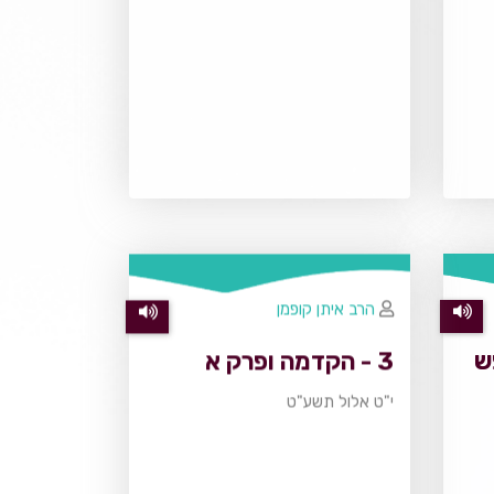
הרב איתן קופמן
3 - הקדמה ופרק א
י"ט אלול תשע"ט