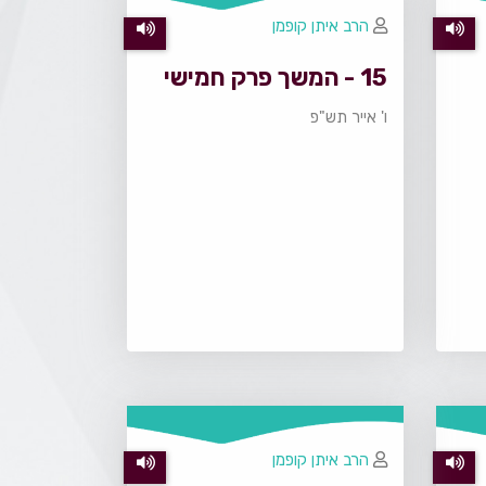
הרב איתן קופמן
15 - המשך פרק חמישי
ו' אייר תש"פ
הרב איתן קופמן