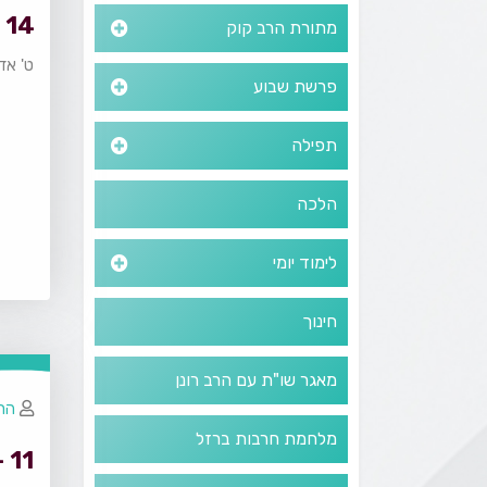
14 - פרק חמישי
מתורת הרב קוק
ט' אד
פרשת שבוע
תפילה
הלכה
לימוד יומי
חינוך
מאגר שו"ת עם הרב רונן
הרב
מלחמת חרבות ברזל
11 - דרך האמצע