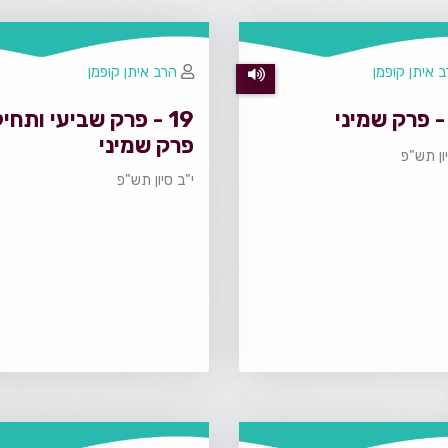
 איתן קופמן
הרב איתן קופמן
19 - פרק שביעי ותחי
פרק שמיני
ון תש"פ
י"ב סיון תש"פ