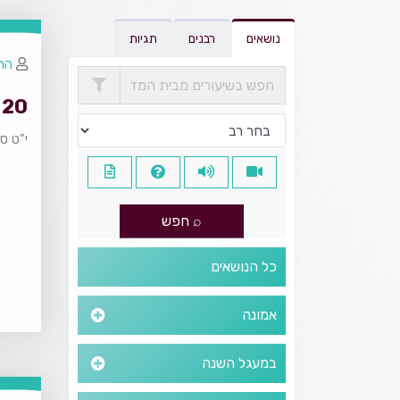
נושאים
רבנים
תגיות
הרב
20 - פרק שמיני
י"ט סי
כל הנושאים
אמונה
במעגל השנה