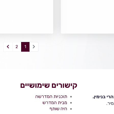
2
1
קישורים שימושיים
תוכניות המדרשה
י בנימין.
מבית המדרש
יר.
היה שותף