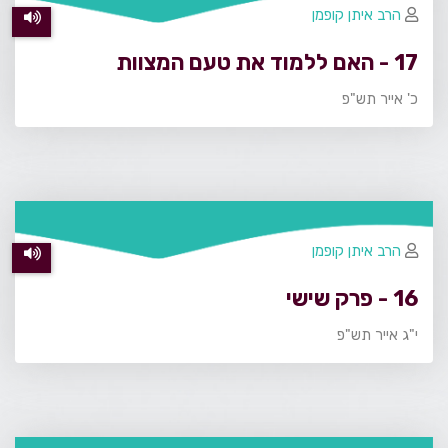
הרב איתן קופמן
17 - האם ללמוד את טעם המצוות
כ' אייר תש"פ
הרב איתן קופמן
16 - פרק שישי
י"ג אייר תש"פ