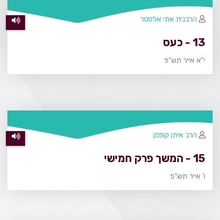
הרבנית אתי אלסטר
13 - כעס
י"א אייר תש"פ
הרב איתן קופמן
15 - המשך פרק חמישי
ו' אייר תש"פ