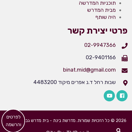
תוכניות המדרשה
מבית המדרש
היה שותף
פרטי יצירת קשר
02-9947366
02-9401166
binat.mid@gmail.com
שבות רחל ד.נ אפרים מיקוד 4483200
​לפרטים
2026 © כל הזכויות שמורות. מדרשת בינת - בית מדרש גבוה לבנות
והרשמה