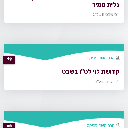
גלית טמיר
י"ט שבט תשפ"ג
הרב משה פליקס
קדושת לוי לט"ו בשבט
י"ד שבט תש"פ
הרב משה פליקס