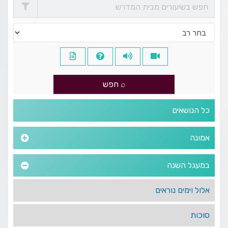
כל הנושאים
אמונה
במעגל השנה
אלול וימים נוראים
סוכות