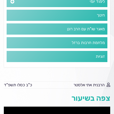
לימוד יומי
חינוך
מאגר שו"ת עם הרב רונן
מלחמת חרבות ברזל
זוגיות
הרבנית אתי אלסטר
כ"ב כסלו תשפ"ד
צפה בשיעור