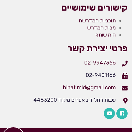
קישורים שימושיים
תוכניות המדרשה
מבית המדרש
היה שותף
פרטי יצירת קשר
02-9947366
02-9401166
binat.mid@gmail.com
שבות רחל ד.נ אפרים מיקוד 4483200