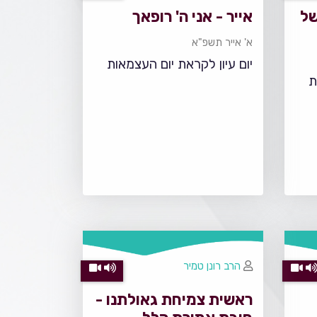
ל
אייר - אני ה' רופאך
א' אייר תשפ"א
יום עיון לקראת יום העצמאות
ת
הרב רונן טמיר
ראשית צמיחת גאולתנו -