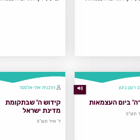
 רענן ביגון
הרבנית אתי אלסטר
ה' ביום העצמאות
קידוש ה' שבתקומת
מדינת ישראל
יר תש"פ
ד' אייר תש"פ