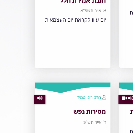
חובת אמירת הלל
א' אייר תשפ"א
ת
יום עיון לקראת יום העצמאות
הרב רונן טמיר
מסירות נפש
ד' אייר תש"פ
ת