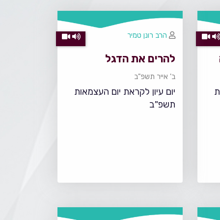
הרב רונן טמיר
להרים את הדגל
ב' אייר תשפ"ב
ת
יום עיון לקראת יום העצמאות
תשפ"ב