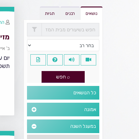
נושאים
רבנים
תגיות
הרב
מזי
ב' אי
יום 
תשפ
כל הנושאים
אמונה
במעגל השנה