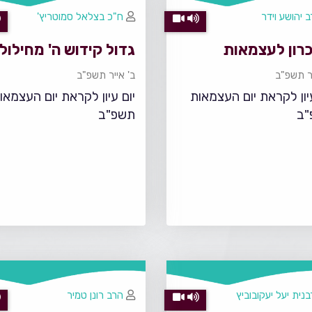
 יהושע וידר
ח"כ בצלאל סמוטריץ'
כרון לעצמאות
גדול קידוש ה' מחילול 
יר תשפ"ב
ב' אייר תשפ"ב
עיון לקראת יום העצמאות
יום עיון לקראת יום העצמאו
"ב
תשפ"ב
נית יעל יעקובוביץ
הרב רונן טמיר