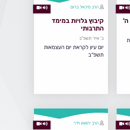
הרב מיכאל ברום
ה'
קיבוץ גלויות במימד
התרבותי
ב' אייר תשפ"ב
ת
יום עיון לקראת יום העצמאות
תשפ"ב
הרב יהושע וידר