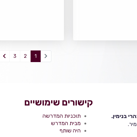
3
2
1
קישורים שימושיים
תוכניות המדרשה
י בנימין.
מבית המדרש
יר.
היה שותף