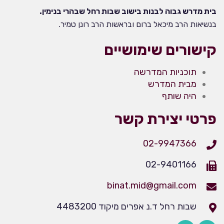
בית מדרש גבוה לבנות בישוב שבות רחל שבהרי בנימין.
בנשיאות הרב מיכאל ברום ובראשות הרב רונן טמיר.
קישורים שימושיים
תוכניות המדרשה
מבית המדרש
היה שותף
פרטי יצירת קשר
02-9947366
02-9401166
binat.mid@gmail.com
שבות רחל ד.נ אפרים מיקוד 4483200