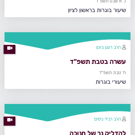
כ"א שבט תשפ"ד
שיעור בוגרות בראשון לציון
הרב רענן ביגון
עשרה בטבת תשפ"ד
ח' טבת תשפ"ד
שיעורי בוגרות
הרב רביד ניסים
להדליק נר של חנוכה