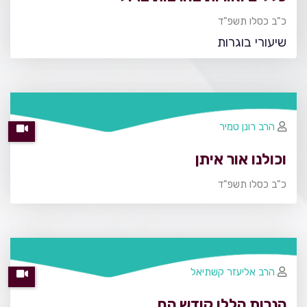
כ"ב כסלו תשפ"ד
שיעורי בוגרות
הרב רונן טמיר
וכולנו אור איתן
כ"ב כסלו תשפ"ד
הרב אליעזר קשתיאל
הנרות הללו קודש הם