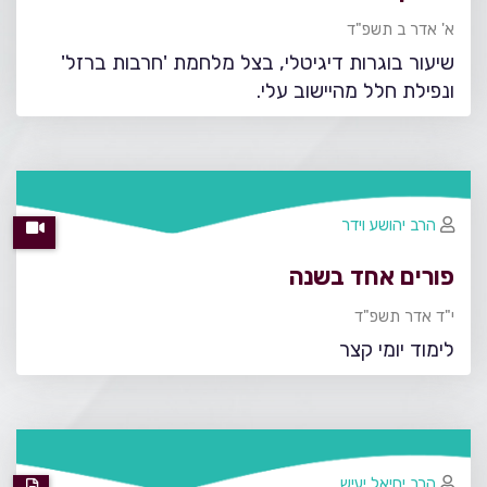
א' אדר ב תשפ"ד
שיעור בוגרות דיגיטלי, בצל מלחמת 'חרבות ברזל'
ונפילת חלל מהיישוב עלי.
הרב יהושע וידר
פורים אחד בשנה
י"ד אדר תשפ"ד
לימוד יומי קצר
הרב יחיאל יעיש